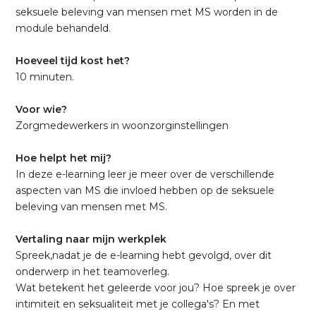
seksuele beleving van mensen met MS worden in de
module behandeld.
Hoeveel tijd kost het?
10 minuten.
Voor wie?
Zorgmedewerkers in woonzorginstellingen
Hoe helpt het mij?
In deze e-learning leer je meer over de verschillende
aspecten van MS die invloed hebben op de seksuele
beleving van mensen met MS.
Vertaling naar mijn werkplek
Spreek,nadat je de e-learning hebt gevolgd, over dit
onderwerp in het teamoverleg.
Wat betekent het geleerde voor jou? Hoe spreek je over
intimiteit en seksualiteit met je collega's? En met