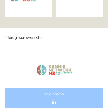
‹ Terug naar overzicht
Volg ons op